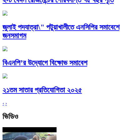
ইস্ট বেঙ্গল রেজিমেন্টের গৌরবদীপ্ত ৭৫ বছর পূর্তি
জুলাই পদযাত্রা\" পটুয়াখালীতে এনসিপির সমাবেশে
জনসমাগম
বিএনপি’র উদ্যোগে বিক্ষোভ সমাবেশ
২১তম সাতার প্রতিযোগিতা ২০২৫
‹
›
ভিডিও