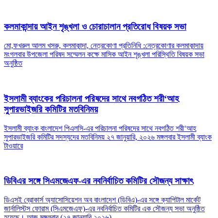
কলমাকান্দায় আইন শৃঙ্খলা ও চোরাচালান প্রতিরোধ বিষয়ক সভা
মো,ফখরুল আলম খসরু, কলমাকান্দা, নেত্রকোণা প্রতিনিধি :নেত্রকোণার কলমাকান্দায়
মংগলবার উপজেলা পরিষদ সম্মেলন কক্ষে মাসিক আইন শৃঙ্খলা পরিস্থিতি বিষয়ক সভা
অনুষ্ঠিত
ইসলামী ব্যাংকের পরিচালনা পরিষদের সাথে নবগঠিত শরী‘আহ
সুপারভাইজরি কমিটির মতবিনিময়
ইসলামী ব্যাংক বাংলাদেশ পিএলসি-এর পরিচালনা পরিষদের সাথে নবগঠিত শরী‘আহ
সুপারভাইজরি কমিটির সদস্যদের মতবিনিময় ২৭ জানুয়ারি, ২০২৬ মঙ্গলবার ইসলামী ব্যাংক
টাওয়ারে
ডিবিএর সঙ্গে সিএমজেএফ-এর নবনির্বাচিত কমিটির সৌজন্য সাক্ষাৎ
ডিএসই ব্রোকার্স অ্যাসোসিয়েশন অব বাংলাদেশ (ডিবিএ)-এর সঙ্গে ক্যাপিটাল মার্কেট
জার্নালিস্টস ফোরাম (সিএমজেএফ)-এর নবনির্বাচিত কমিটির এক সৌজন্য সভা অনুষ্ঠিত
হয়েছে। আজ মঙ্গলবার (২৭ জানুয়ারি ২০২৬)