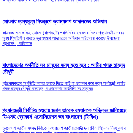
মোংলায় দ্রব্যমূল্য নিয়ন্ত্রণে ভ্রাম্যমাণ আদালতের অভিযান
কামরুজ্জামান জসিম, মোংলা (বাগেরহাট) প্রতিনিধিঃ মোংলায় নিত্য প্রয়োজনীয় দ্রব্য
মূল্য স্থিতিশীল রাখতে ভ্রাম্যমাণ আদালতের অভিযান পরিচালনা করেছে উপজেলা
প্রশাসন। অভিযানে
বাংলাদেশের অর্থনীতি সব মানুষের জন্য হতে হবে : আমীর খসরু মাহমুদ
চৌধুরী
পৃষ্ঠপোষকতার অর্থনীতি আমরা চলতে দিতে পারি না উল্লেখ করে নতুন অর্থমন্ত্রী আমীর
খসরু মাহমুদ চৌধুরী বলেছেন, বাংলাদেশের অর্থনীতি সব মানুষের
প্রধানমন্ত্রী নির্বাচিত হওয়ায় জনাব তারেক রহমানকে অভিনন্দন জানিয়েছে
ডিএসই ব্রোকার্স এসোসিয়েশন অব বাংলাদেশ (ডিবিএ)
ত্রয়োদশ জাতীয় সংসদ নির্বাচনে বাংলাদেশ জাতীয়তাবাদী দল (বিএনপি)-এর নিরঙ্কুশ ও