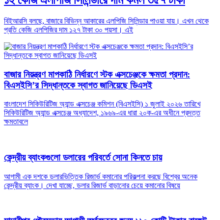
বিইআরসি বলছে, বাজারে বিভিন্ন আকারের এলপিজি সিলিন্ডার পাওয়া যায়। এখন থেকে
প্রতি কেজি এলপিজির দাম ১২৭ টাকা ৩০ পয়সা। এই
বাজার নিয়ন্ত্রণ মাপকাঠি নির্ধারণে স্টক এক্সচেঞ্জকে ক্ষমতা প্রদান:
বিএসইসি’র সিদ্ধান্তকে স্বাগত জানিয়েছে ডিএসই
বাংলাদেশ সিকিউরিটিজ অ্যান্ড এক্সচেঞ্জ কমিশন (বিএসইসি) ১ জুলাই ২০২৬ তারিখে
সিকিউরিটিজ অ্যান্ড এক্সচেঞ্জ অধ্যাদেশ, ১৯৬৯-এর ধারা ২০ক-এর অধীনে প্রদত্ত
ক্ষমতাবলে
কেন্দ্রীয় ব্যাংকগুলো ডলারের পরিবর্তে সোনা কিনতে চায়
আগামী এক দশকে ডলারভিত্তিক রিজার্ভ কমানোর পরিকল্পনা করছে বিশ্বের অনেক
কেন্দ্রীয় ব্যাংক। দেখা যাচ্ছে, ডলার রিজার্ভ বাড়ানোর চেয়ে কমানোর বিষয়ে