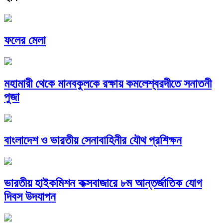
ফলের মেলা
মহামারী থেকে মানবকুলকে রক্ষায় কমলেশ্বরদীতে সনাতনী
পুজা
বাংলাদেশ ও ভারতীয় সেনাবাহিনীর যৌথ প্রশিক্ষন
ভারতীয় হাইকমিশন কক্সবাজারে ৮ম আন্তর্জাতিক যোগ
দিবস উদযাপন