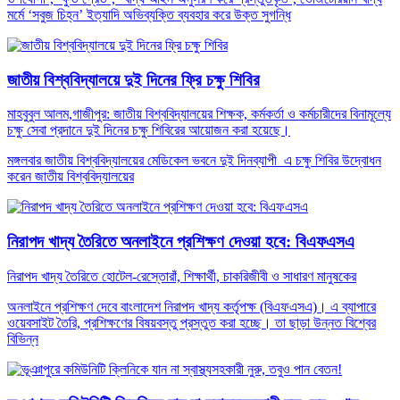
মর্মে ‘সবুজ চিহ্ন’ ইত্যাদি অভিব্যক্তি ব্যবহার করে উক্ত সুগন্ধি
জাতীয় বিশ্ববিদ্যালয়ে দুই দিনের ফ্রি চক্ষু শিবির
মাহবুবুল আলম,গাজীপুর: জাতীয় বিশ্ববিদ্যালয়ের শিক্ষক, কর্মকর্তা ও কর্মচারীদের বিনামূল্যে
চক্ষু সেবা প্রদানে দুই দিনের চক্ষু শিবিরের আয়োজন করা হয়েছে।
মঙ্গলবার জাতীয় বিশ্ববিদ্যালয়ের মেডিকেল ভবনে দুই দিনব্যাপী এ চক্ষু শিবির উদ্বোধন
করেন জাতীয় বিশ্ববিদ্যালয়ের
নিরাপদ খাদ্য তৈরিতে অনলাইনে প্রশিক্ষণ দেওয়া হবে: বিএফএসএ
নিরাপদ খাদ্য তৈরিতে হোটেল-রেস্তোরাঁ, শিক্ষার্থী, চাকরিজীবী ও সাধারণ মানুষকের
অনলাইনে প্রশিক্ষণ দেবে বাংলাদেশ নিরাপদ খাদ্য কর্তৃপক্ষ (বিএফএসএ)। এ ব্যাপারে
ওয়েবসাইট তৈরি, প্রশিক্ষণের বিষয়বস্তু প্রস্তুত করা হচ্ছে। তা ছাড়া উন্নত বিশ্বের
বিভিন্ন