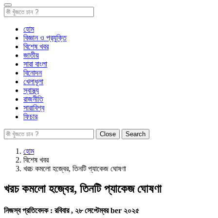
হোম
বিজ্ঞান ও প্রযুক্তি
বিশেষ খবর
জাতীয়
সারা বাংলা
বিনোদন
খেলাধূলা
স্বাস্থ্য
রাজনীতি
সারাবিশ্ব
ফিচার
Close
Search
হোম
বিশেষ খবর
খরচ কমলো হজ্বের, তিনটি প্যাকেজ ঘোষণা
খরচ কমলো হজ্বের, তিনটি প্যাকেজ ঘোষণা
নিজস্ব প্রতিবেদক :
রবিবার , ২৮ সেপ্টেম্বর ber ২০২৫