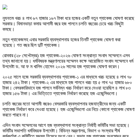
ন্যূনতম খরচ ৪ লাখ ৬৭ হাজার ১৬৭ টাকা ধরে হজের একটি নতুন প্যাকেজ ঘোষণা করেছে
সরকার। বিমানভাড়া কমায় আগামী বছর হজ পালনে চলতি বছরের চেয়ে খরচ কিছুটা
কমছে।
নতুন প্যাকেজসহ এবার সরকারি ব্যবস্থাপনায় হজের তিনটি প্যাকেজ ঘোষণা করা
হয়েছে। গত বছর ছিল দুটি প্যাকেজ।
রোববার (২৮ সেপ্টেম্বর) হজ প্যাকেজ-২০২৬ ঘোষণা সংক্রান্ত সংবাদ সম্মেলনে এসব
তথ্য জানানো হয়। ধর্মবিষয়ক মন্ত্রণালয়ের সম্মেলন কক্ষে আয়োজিত সংবাদ সম্মেলনে ধর্ম
উপদেষ্টা ড. আ ফ ম খালিদ হোসেন ২০২৬ সালের হজ প্যাকেজ ঘোষণা করেন।
২০২৫ সালে হজে সরকারি ব্যবস্থাপনায় প্যাকেজ-১ এর মাধ্যমে খরচ হয়েছে ৪ লাখ ৭৮
হাজার ২৪২ টাকা। প্যাকেজ-২ এর মাধ্যমে হজ পালনে খরচ হয় ৫ লাখ ৭৫ হাজার ৬৮০
টাকা। বেসরকারিভাবে হজ পালনে সর্বনিম্ন খরচ নির্ধারণ করে দেওয়া হয়েছিল ৪ লাখ ৮৩
হাজার ১৫৬ টাকা। এর ভিত্তিতে প্যাকেজ নির্ধারণ করেছে হজ এজেন্সিগুলো।
চলতি বছরের মতো আগামী বছরও বেসরকারি ব্যবস্থাপনার হজযাত্রীদের জন্য একটি
প্যাকেজ নির্ধারণ করে দেওয়া হয়েছে। হজ এজেন্সিগুলো এর নিচে কোনো প্যাকেজ ঘোষণা
করতে পারবে না।
এদিন সংবাদ সম্মেলনের আগে হজ ব্যবস্থাপনা সংক্রান্ত নির্বাহী কমিটির সভা হয়েছে।
কমিটির সভাপতি ধর্মবিষয়ক উপদেষ্টা। বিভিন্ন মন্ত্রণালয়, বিভাগ ও সংস্থার শীর্ষ
কর্মকর্তারা এ কমিটিতে সদস্য হিসেবে অংশ নেন। সভায় হজ প্যাকেজ অনুমোদন করে