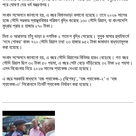
পরে ঘোষণা দেয় ধর্ম মন্ত্রণালয়।
সংবাদ সম্মেলনে জানানো হয়, এ বছর বিমানভাড়া কমানো হয়েছে। তবে ২০২৬ সালের
হজে সৌদি সরকার স্বাস্থ্যবিমার পরিমাণ বৃদ্ধি করেছে ১৩০ সৌদি রিয়াল, যা বাংলাদেশি
মুদ্রায় প্রায় ৪ হাজার ২৭০ টাকা।
মিনা ও আরাফায় তাঁবু ভাড়া ৪ দশমিক ২ শতাংশ বৃদ্ধি পেয়েছে। নুসুক মাসার প্ল্যাটফর্মে
‘দমে শোকর’ বাবদ ৭২০ সৌদি রিয়াল তথা ২৩ হাজার ৬৫২ টাকা জমাদান বাধ্যতামূলক
করা হয়েছে।
সংবাদ সম্মেলনে জানানো হয়, এ বছর সৌদি রিয়ালের বিনিময় হারও বেড়েছে। গত বছর
সৌদি রিয়াল ছিল ৩২ টাকা ৫০ পয়সা, এ বছর সেটা বেড়ে দাঁড়িয়েছে ৩২ টাকা ৮৫ পয়সা।
এসব বিবেচনায় নিয়ে ২০২৬ সালের প্যাকেজ দেওয়া হয়েছে।
এ বছর সরকারি মাধ্যমে ‘হজ প্যাকেজ-১ (বিশেষ)’, ‘হজ প্যাকেজ-২’ ও ‘হজ
প্যাকেজ-৩’ শিরোনামে তিনটি প্যাকেজ নির্ধারণ করা হয়েছে।