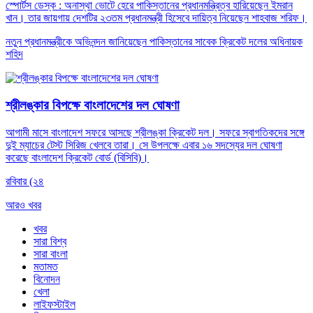
স্পোর্টস ডেস্ক : অনাস্থা ভোটে হেরে পাকিস্তানের প্রধানমন্ত্রিত্ব হারিয়েছেন ইমরান
খান। তার জায়গায় দেশটির ২৩তম প্রধানমন্ত্রী হিসেবে দায়িত্ব নিয়েছেন শাহবাজ শরিফ।
নতুন প্রধানমন্ত্রীকে অভিনন্দন জানিয়েছেন পাকিস্তানের সাবেক ক্রিকেট দলের অধিনায়ক
শহিদ
শ্রীলঙ্কার বিপক্ষে বাংলাদেশের দল ঘোষণা
আগামী মাসে বাংলাদেশ সফরে আসছে শ্রীলঙ্কা ক্রিকেট দল। সফরে স্বাগতিকদের সঙ্গে
দুই ম্যাচের টেস্ট সিরিজ খেলবে তারা। সে উপলক্ষে এবার ১৬ সদস্যের দল ঘোষণা
করেছে বাংলাদেশ ক্রিকেট বোর্ড (বিসিবি)।
রবিবার (২৪
আরও খবর
খবর
সারা বিশ্ব
সারা বাংলা
মতামত
বিনোদন
খেলা
লাইফস্টাইল