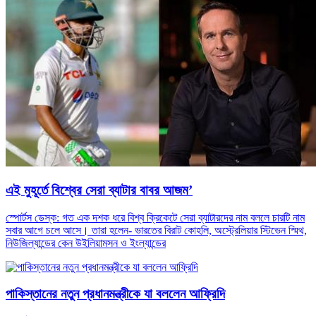
এই মুহূর্তে বিশ্বের সেরা ব্যাটার বাবর আজম’
স্পোর্টস ডেস্ক: গত এক দশক ধরে বিশ্ব ক্রিকেটে সেরা ব্যাটারদের নাম বললে চারটি নাম
সবার আগে চলে আসে। তারা হলেন- ভারতের বিরাট কোহলি, অস্ট্রেলিয়ার স্টিভেন স্মিথ,
নিউজিল্যান্ডের কেন উইলিয়ামসন ও ইংল্যান্ডের
পাকিস্তানের নতুন প্রধানমন্ত্রীকে যা বললেন আফ্রিদি