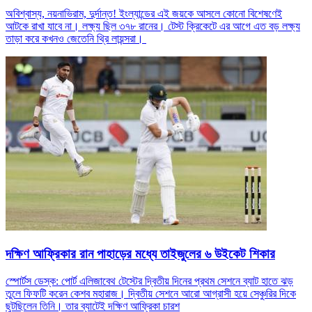
অবিশ্বাস্য, নয়নাভিরাম, দুর্দান্ত! ইংল্যান্ডের এই জয়কে আসলে কোনো বিশেষণেই
আটকে রাখা যাবে না। লক্ষ্য ছিল ৩৭৮ রানের। টেস্ট ক্রিকেটে এর আগে এত বড় লক্ষ্য
তাড়া করে কখনও জেতেনি থ্রি লায়ন্সরা।
দক্ষিণ আফ্রিকার রান পাহাড়ের মধ্যে তাইজুলের ৬ উইকেট শিকার
স্পোর্টস ডেস্ক: পোর্ট এলিজাবেথ টেস্টের দ্বিতীয় দিনের প্রথম সেশনে ব্যাট হাতে ঝড়
তুলে ফিফটি করেন কেশব মহারাজ। দ্বিতীয় সেশনে আরো আগ্রাসী হয়ে সেঞ্চুরির দিকে
ছুটছিলেন তিনি। তার ব্যাটেই দক্ষিণ আফ্রিকা চারশ