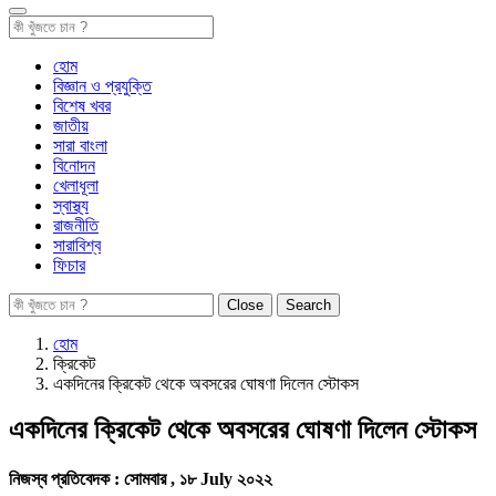
হোম
বিজ্ঞান ও প্রযুক্তি
বিশেষ খবর
জাতীয়
সারা বাংলা
বিনোদন
খেলাধূলা
স্বাস্থ্য
রাজনীতি
সারাবিশ্ব
ফিচার
Close
Search
হোম
ক্রিকেট
একদিনের ক্রিকেট থেকে অবসরের ঘোষণা দিলেন স্টোকস
একদিনের ক্রিকেট থেকে অবসরের ঘোষণা দিলেন স্টোকস
নিজস্ব প্রতিবেদক :
সোমবার , ১৮ July ২০২২