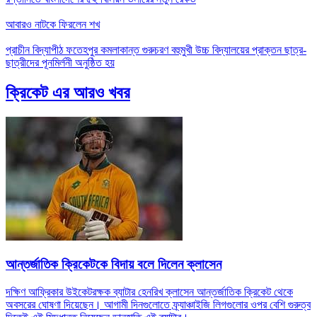
আবারও নাটকে ফিরলেন শখ
প্রাচীন বিদ্যাপীঠ ফতেহপুর কমলাকান্ত গুরুচরণ বহুমুখী উচ্চ বিদ্যালয়ের প্রাক্তন ছাত্র-
ছাত্রীদের পূনমির্লনী অনুষ্ঠিত হয়
ক্রিকেট এর আরও খবর
আন্তর্জাতিক ক্রিকেটকে বিদায় বলে দিলেন ক্লাসেন
দক্ষিণ আফ্রিকার উইকেটরক্ষক ব্যাটার হেনরিখ ক্লাসেন আন্তর্জাতিক ক্রিকেট থেকে
অবসরের ঘোষণা দিয়েছেন। আগামী দিনগুলোতে ফ্র্যাঞ্চাইজি লিগগুলোর ওপর বেশি গুরুত্ব