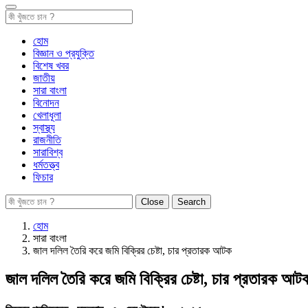
হোম
বিজ্ঞান ও প্রযুক্তি
বিশেষ খবর
জাতীয়
সারা বাংলা
বিনোদন
খেলাধূলা
স্বাস্থ্য
রাজনীতি
সারাবিশ্ব
ধর্মতত্ত্ব
ফিচার
Close
Search
হোম
সারা বাংলা
জাল দলিল তৈরি করে জমি বিক্রির চেষ্টা, চার প্রতারক আটক
জাল দলিল তৈরি করে জমি বিক্রির চেষ্টা, চার প্রতারক আট