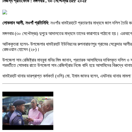
নিজস্ব প্রতিবেদক :
মঙ্গলবার , ৩০ সেপ্টেম্বর ber ২০২৫
লোকমান আলী, নওগাঁ প্রতিনিধি
: নওগাঁর ধামইরহাটে প্রতারণার মাধ্যমে জাল দলিল তৈরি
মঙ্গলবার (৩০ সেপ্টেম্বর) দুপুরে আদালতের মাধ্যমে তাদের কারাগারে পাঠানো হয়। এরআগ
আটককৃতরা হলেন- উপজেলার ধামইরহাট ইউনিয়নের রুপনারায়ণপুর গ্রামের সেকেন্দার আলী
রেজওয়ান হোসেন (২৮)।
উপজেলা সাব রেজিষ্ট্রার মাহবুবা মনির মিশু জানান, প্রতারক আসামিদের দাখিলকৃত দলি
পরবর্তীতে সোমবার রাতে উপজেলা সাব রেজিস্ট্রার নিজে বাদি হয়ে আসামিদের বিরুদ্ধে থান
ধামইরহাট থানার ভারপ্রাপ্ত কর্মকর্তা (ওসি) মো. ইমাম জাফর বলেন, এঘটনায় থানায় মা