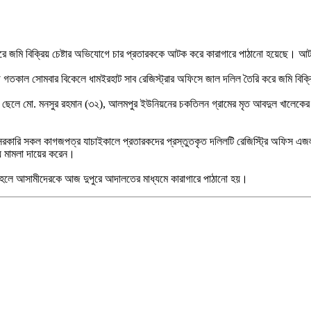
 করে জমি বিক্রিয় চেষ্টার অভিযোগে চার প্রতারককে আটক করে কারাগারে পাঠানো হয়েছে। 
ে গতকাল সোমবার বিকেলে ধামইরহাট সাব রেজিস্ট্রার অফিসে জাল দলিল তৈরি করে জমি বিক্
র ছেলে মো. মনসুর রহমান (৩২), আলমপুর ইউনিয়নের চকতিলন গ্রামের মৃত আবদুল খালেকে
ল ও সরকারি সকল কাগজপত্র যাচাইকালে প্রতারকদের প্রস্তুতকৃত দলিলটি রেজিস্ট্রি অফিস 
ায় মামলা দায়ের করেন।
মলা হলে আসামীদেরকে আজ দুপুরে আদালতের মাধ্যমে কারাগারে পাঠানো হয়।