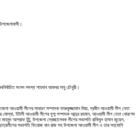
েন উপজেলাবাসী।
বনির্বাচিত সংসদ সদস্য শাহদাব আকবর লাবু চৌধুরী।
জেলা আওয়ামী লীগের সাধারণ সম্পাদক ফারুকুজ্জামান মিয়া, প্রবীন আওয়ামী লীগ নেতা
ফর মোল্যা, ইটালী আওয়ামী লীগের যুগ্ম সম্পাদক আব্দুর রহমান, আওয়ামী লীগ নেতা খোরশেদ
মাহমুদ আশরাফ টুটু, উপজেলা স্বেচ্ছাসেবক লীগের সভাপতি রাকিবুল হাসান জুয়েল,
েলা ছাত্রলীগের সভাপতি ফিরোজ খান রাজ সহ উপজেলা আওয়ামী লীগ ও তার সহযোগি