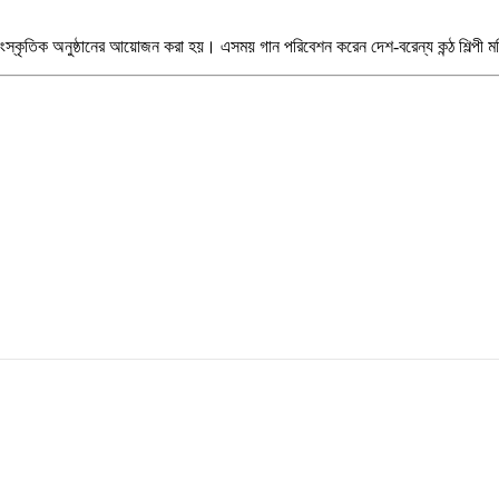
াংস্কৃতিক অনুষ্ঠানের আয়োজন করা হয়। এসময় গান পরিবেশন করেন দেশ-বরেন্য কন্ঠ শিল্পী 