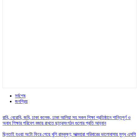
সর্বশেষ
জনপ্রিয়
রাবি, বেরোবি, জবি, ঢাকা কলেজ, ঢাকা আলিয়া সহ সকল শিক্ষা প্রতিষ্ঠানে শান্তিপূর্ণ ও
অবাধ শিক্ষার পরিবেশ বজায় রাখতে ছাত্রসংগঠন গুলোর প্রতি আহ্বান
ছিনতাই হওয়া অটো ফিরে পেয়ে খুশি রামকৃষ্ণ; আত্মহারা পরিবারের ভালোবাসায় মুগ্ধ এসপি