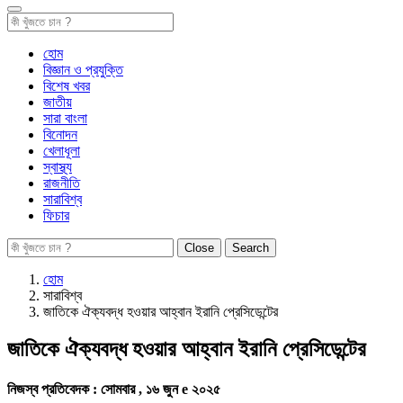
হোম
বিজ্ঞান ও প্রযুক্তি
বিশেষ খবর
জাতীয়
সারা বাংলা
বিনোদন
খেলাধূলা
স্বাস্থ্য
রাজনীতি
সারাবিশ্ব
ফিচার
Close
Search
হোম
সারাবিশ্ব
জাতিকে ঐক্যবদ্ধ হওয়ার আহ্বান ইরানি প্রেসিডেন্টের
জাতিকে ঐক্যবদ্ধ হওয়ার আহ্বান ইরানি প্রেসিডেন্টের
নিজস্ব প্রতিবেদক :
সোমবার , ১৬ জুন e ২০২৫