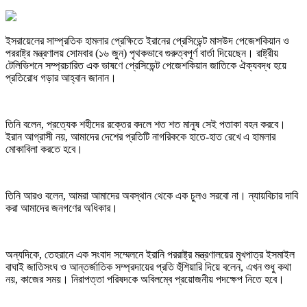
ইসরায়েলের সাম্প্রতিক হামলার প্রেক্ষিতে ইরানের প্রেসিডেন্ট মাসউদ পেজেশকিয়ান ও
পররাষ্ট্র মন্ত্রণালয় সোমবার (১৬ জুন) পৃথকভাবে গুরুত্বপূর্ণ বার্তা দিয়েছেন। রাষ্ট্রীয়
টেলিভিশনে সম্প্রচারিত এক ভাষণে প্রেসিডেন্ট পেজেশকিয়ান জাতিকে ঐক্যবদ্ধ হয়ে
প্রতিরোধ গড়ার আহ্বান জানান।
তিনি বলেন, প্রত্যেক শহীদের রক্তের বদলে শত শত মানুষ সেই পতাকা বহন করবে।
ইরান আগ্রাসী নয়, আমাদের দেশের প্রতিটি নাগরিককে হাতে-হাত রেখে এ হামলার
মোকাবিলা করতে হবে।
তিনি আরও বলেন, আমরা আমাদের অবস্থান থেকে এক চুলও সরবো না। ন্যায়বিচার দাবি
করা আমাদের জনগণের অধিকার।
অন্যদিকে, তেহরানে এক সংবাদ সম্মেলনে ইরানি পররাষ্ট্র মন্ত্রণালয়ের মুখপাত্র ইসমাইল
বাঘাই জাতিসংঘ ও আন্তর্জাতিক সম্প্রদায়ের প্রতি হুঁশিয়ারি দিয়ে বলেন, এখন শুধু কথা
নয়, কাজের সময়। নিরাপত্তা পরিষদকে অবিলম্বে প্রয়োজনীয় পদক্ষেপ নিতে হবে।