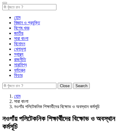
হোম
বিজ্ঞান ও প্রযুক্তি
বিশেষ খবর
জাতীয়
সারা বাংলা
বিনোদন
খেলাধূলা
স্বাস্থ্য
রাজনীতি
সারাবিশ্ব
ধর্মতত্ত্ব
ফিচার
Close
Search
হোম
সারা বাংলা
নওগাঁয় পলিটেকনিক শিক্ষার্থীদের বিক্ষোভ ও অবস্থান কর্মসূচি
নওগাঁয় পলিটেকনিক শিক্ষার্থীদের বিক্ষোভ ও অবস্থান
কর্মসূচি