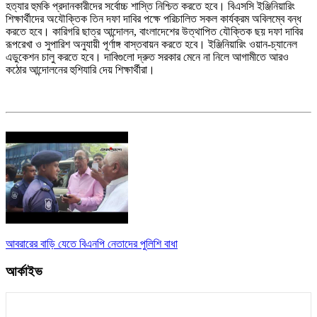
হত্যার হুমকি প্রদানকারীদের সর্বোচ্চ শাস্তি নিশ্চিত করতে হবে। বিএসসি ইঞ্জিনিয়ারিং
শিক্ষার্থীদের অযৌক্তিক তিন দফা দাবির পক্ষে পরিচালিত সকল কার্যক্রম অবিলম্বে বন্ধ
করতে হবে। কারিগরি ছাত্র আন্দোলন, বাংলাদেশের উত্থাপিত যৌক্তিক ছয় দফা দাবির
রূপরেখা ও সুপারিশ অনুযায়ী পূর্ণাঙ্গ বাস্তবায়ন করতে হবে। ইঞ্জিনিয়ারিং ওয়ান-চ্যানেল
এডুকেশন চালু করতে হবে। দাবিগুলো দ্রুত সরকার মেনে না নিলে আগামীতে আরও
কঠোর আন্দোলনের হুশিযারি দেয় শিক্ষার্থীরা।
আবরারের বাড়ি যেতে বিএনপি নেতাদের পুলিশি বাধা
আর্কাইভ