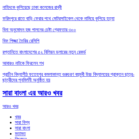
নাহিদকে কুপিয়েছে ঢাকা কলেজের রাব্বী
ফরিদপুরে রাতে বাড়ি ফেরার পথে মোটরসাইকেল থেকে নামিয়ে কুপিয়ে হত্যা
বিনা অনুমোদন হজ পালনের চেষ্টা গ্রেফতার ৩০০
বিফ পিজ্জা তৈরির রেসিপি
রপ্তানিতে বাংলাদেশের ৫২ বিলিয়ন ডলারের নতুন রেকর্ড
আবারও নাটকে ফিরলেন শখ
প্রাচীন বিদ্যাপীঠ ফতেহপুর কমলাকান্ত গুরুচরণ বহুমুখী উচ্চ বিদ্যালয়ের প্রাক্তন ছাত্র-
ছাত্রীদের পূনমির্লনী অনুষ্ঠিত হয়
সারা বাংলা এর আরও খবর
আরও খবর
খবর
সারা বিশ্ব
সারা বাংলা
মতামত