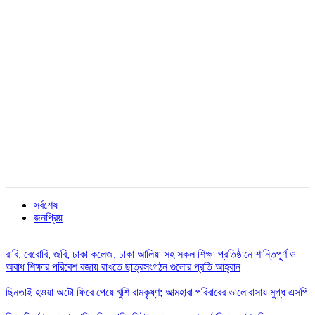
সর্বশেষ
জনপ্রিয়
রাবি, বেরোবি, জবি, ঢাকা কলেজ, ঢাকা আলিয়া সহ সকল শিক্ষা প্রতিষ্ঠানে শান্তিপূর্ণ ও
অবাধ শিক্ষার পরিবেশ বজায় রাখতে ছাত্রসংগঠন গুলোর প্রতি আহ্বান
ছিনতাই হওয়া অটো ফিরে পেয়ে খুশি রামকৃষ্ণ; আত্মহারা পরিবারের ভালোবাসায় মুগ্ধ এসপি