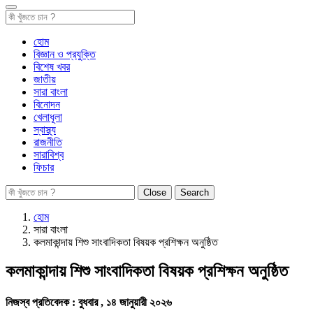
হোম
বিজ্ঞান ও প্রযুক্তি
বিশেষ খবর
জাতীয়
সারা বাংলা
বিনোদন
খেলাধূলা
স্বাস্থ্য
রাজনীতি
সারাবিশ্ব
ফিচার
Close
Search
হোম
সারা বাংলা
কলমাকান্দায় শিশু সাংবাদিকতা বিষয়ক প্রশিক্ষন অনুষ্ঠিত
কলমাকান্দায় শিশু সাংবাদিকতা বিষয়ক প্রশিক্ষন অনুষ্ঠিত
নিজস্ব প্রতিবেদক :
বুধবার , ১৪ জানুয়ারী ২০২৬