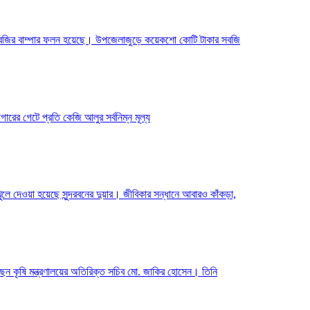
শাকসবজির বাম্পার ফলন হয়েছে। উপজেলাজুড়ে কয়েকশো কোটি টাকার সবজি
ের গেটে প্রতি কেজি আলুর সর্বনিম্ন মূল্য
 খুলে দেওয়া হয়েছে সুন্দরবনের দুয়ার। জীবিকার সন্ধানে আবারও কাঁকড়া,
েছেন কৃষি মন্ত্রণালয়ের অতিরিক্ত সচিব মো. জাকির হোসেন। তিনি