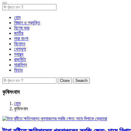
হোম
বিজ্ঞান ও প্রযুক্তি
বিশেষ খবর
জাতীয়
সারা বাংলা
বিনোদন
খেলাধূলা
স্বাস্থ্য
রাজনীতি
সারাবিশ্ব
ফিচার
Close
Search
কৃষিসংবাদ
হোম
কৃষিসংবাদ
টানা বৃষ্টিতে ক্ষতিগ্রস্ত খুলনাঞ্চলের সবজি ক্ষেত: দামে বিপ