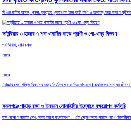
বি এম রাকিব হাসান, খুলনা: বৃহত্তর খুলনাঞ্চলে টানা ভারী বর্ষণ ও জলাবদ্ধতার কারণে গ্রী
সাটুরিয়ায় ৩ হাজার ৭ শত খামারির মাঝে প্রাণী ও গো-খাদ্য বিতরণ
প্রতিনিধি, মানিকগঞ্জ
rnrn
rnrn
"বাচ্চার মেধা শক্তি বিকাশের জন্য নিয়মিত দুধ ও ডিম খাওয়ান। চরাঞ্চলের মানুষের জীবনযাত্
কমলগঞ্জে পাহাড় রক্ষা ও উন্নয়ন সোসাইটির উদ্যোগে বৃক্ষরোপণ কর্মসূচি
বৃক্ষ রোপণে সাজাই দেশ, সবার আগে বাংলাদেশ"—এই স্লোগানকে সামনে রেখে মৌলভীবাজা