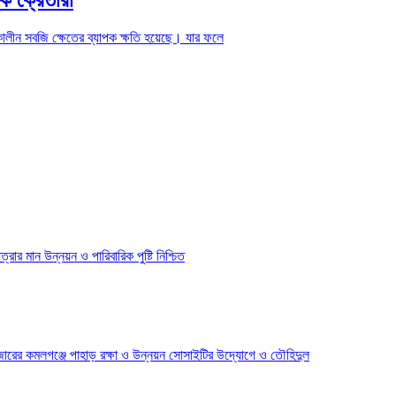
ষ্মকালীন সবজি ক্ষেতের ব্যাপক ক্ষতি হয়েছে। যার ফলে
রার মান উন্নয়ন ও পারিবারিক পুষ্টি নিশ্চিত
রের কমলগঞ্জে পাহাড় রক্ষা ও উন্নয়ন সোসাইটির উদ্যোগে ও তৌহিদুল